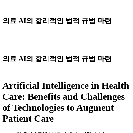
Skip
to
content
의료 AI의 합리적인 법적 규범 마련
Menu
의료 AI의 합리적인 법적 규범 마련
Artificial Intelligence in Health
Care: Benefits and Challenges
of Technologies to Augment
Patient Care