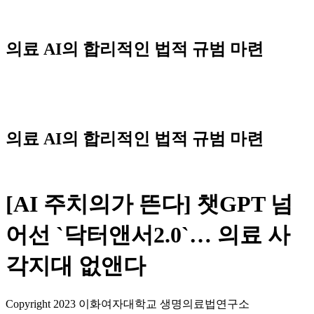
Skip
to
content
의료 AI의 합리적인 법적 규범 마련
Menu
의료 AI의 합리적인 법적 규범 마련
[AI 주치의가 뜬다] 챗GPT 넘
어선 `닥터앤서2.0`… 의료 사
각지대 없앤다
Copyright 2023 이화여자대학교 생명의료법연구소