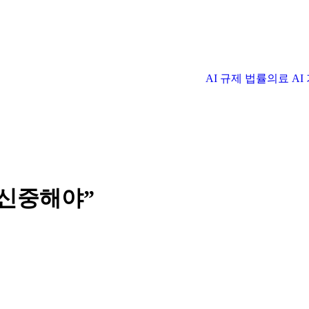
AI 규제 법률
의료 A
 신중해야”