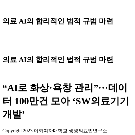
Skip
to
content
의료 AI의 합리적인 법적 규범 마련
Menu
의료 AI의 합리적인 법적 규범 마련
“AI로 화상·욕창 관리”···데이
터 100만건 모아 ‘SW의료기기
개발’
Copyright 2023 이화여자대학교 생명의료법연구소