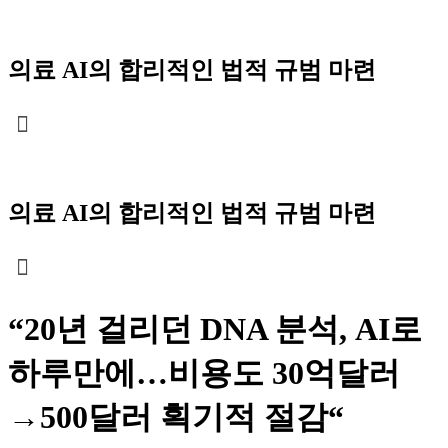
Skip
to
content
의료 AI의 합리적인 법적 규범 마련
Menu
의료 AI의 합리적인 법적 규범 마련
“20년 걸리던 DNA 분석, AI로
하루만에…비용도 30억달러
→500달러 획기적 절감“