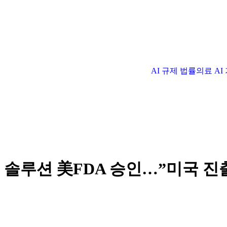
AI 규제 법률
의료 A
솔루션 美FDA 승인…”미국 진