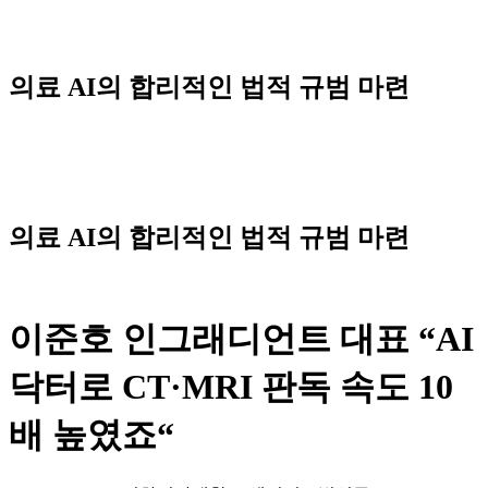
Skip
to
content
의료 AI의 합리적인 법적 규범 마련
Menu
의료 AI의 합리적인 법적 규범 마련
이준호 인그래디언트 대표 “AI
닥터로 CT·MRI 판독 속도 10
배 높였죠“