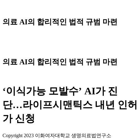
Skip
to
content
의료 AI의 합리적인 법적 규범 마련
Menu
의료 AI의 합리적인 법적 규범 마련
‘이식가능 모발수’ AI가 진
단…라이프시맨틱스 내년 인허
가 신청
Copyright 2023 이화여자대학교 생명의료법연구소