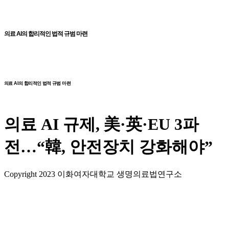
Skip
to
content
의료 AI의 합리적인 법적 규범 마련
Menu
의료 AI의 합리적인 법적 규범 마련
의료 AI 규제, 美·英·EU 3파
전…“韓, 안전장치 강화해야”
Copyright 2023 이화여자대학교 생명의료법연구소