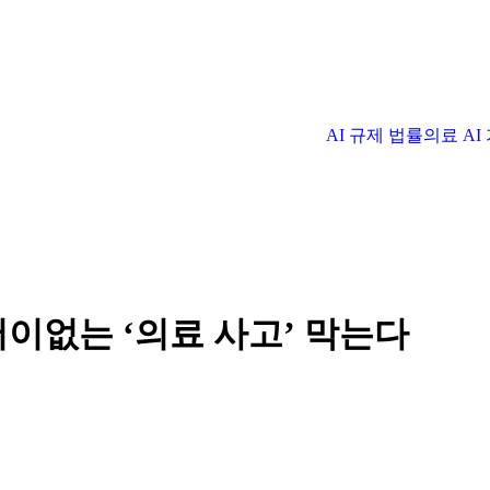
AI 규제 법률
의료 A
이없는 ‘의료 사고’ 막는다