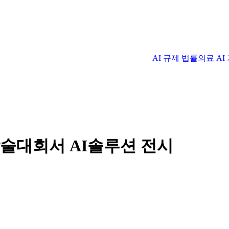
AI 규제 법률
의료 A
술대회서 AI솔루션 전시