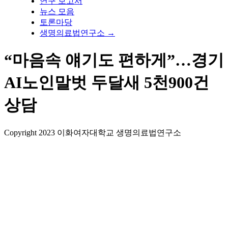
연구 보고서
뉴스 모음
토론마당
생명의료법연구소 →
“마음속 얘기도 편하게”…경기
AI노인말벗 두달새 5천900건
상담
Copyright 2023 이화여자대학교 생명의료법연구소