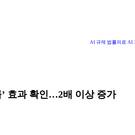
AI 규제 법률
의료 A
률’ 효과 확인…2배 이상 증가