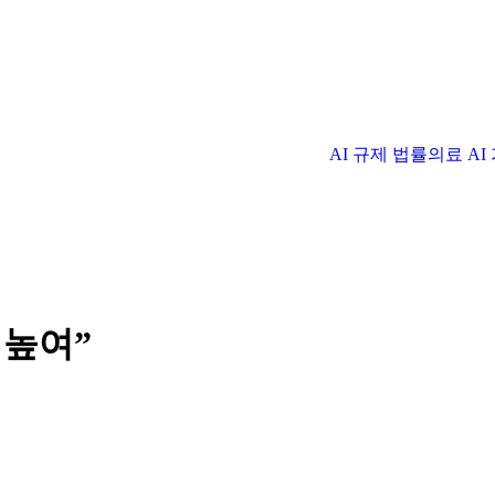
AI 규제 법률
의료 A
 높여”