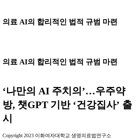
Skip
to
content
의료 AI의 합리적인 법적 규범 마련
Menu
의료 AI의 합리적인 법적 규범 마련
‘나만의 AI 주치의’…우주약
방, 챗GPT 기반 ‘건강집사’ 출
시
Copyright 2023 이화여자대학교 생명의료법연구소