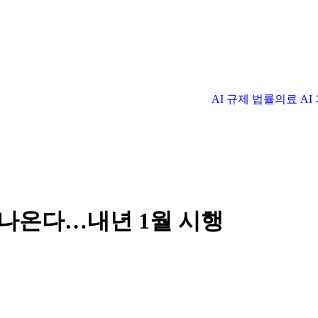
AI 규제 법률
의료 A
 나온다…내년 1월 시행