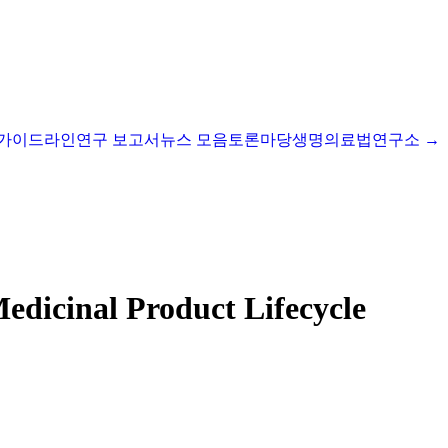
I 가이드라인
연구 보고서
뉴스 모음
토론마당
생명의료법연구소 →
 Medicinal Product Lifecycle